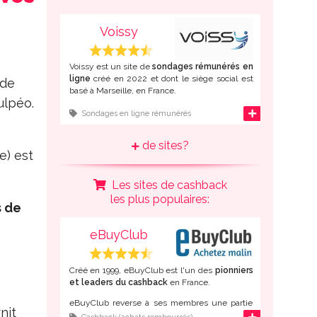
Chaque sondage rapporte des points que vous
Voissy
pouvez échanger contre des
bons d'achat ou
de l'argent
.
Voissy est un site de
sondages rémunérés en
ligne
créé en 2022 et dont le siège social est
 de
basé à Marseille, en France.
ulpéo.
L'inscription à ce panel d'opinion en ligne est
d'infos
Sondages en ligne rémunérés
possible
depuis la France
mais également
depuis de nombreux autres pays
de sites?
francophones
: Belgique, Suisse, Canada,
e) est
Algérie, Maroc, Tunisie, Côte d'Ivoire,
Cameroun...
Les sites de cashback
Une fois inscrit gratuitement, répondez à des
les plus populaires:
sondages en ligne pour gagner des points que
s de
vous pourrez convertir en
virement Paypal ou
en bons d'achat Amazon
.
eBuyClub
Créé en 1999, eBuyClub est l'un des
pionniers
et leaders du cashback
en France.
eBuyClub reverse à ses membres une partie
nit
du montant de leurs achats lorsque ceux-ci