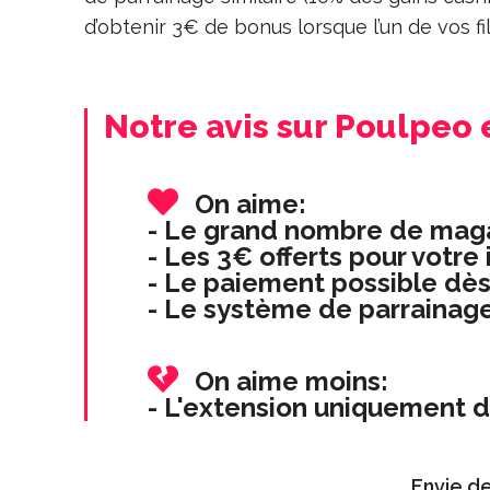
d’obtenir 3€ de bonus lorsque l’un de vos fi
Notre avis sur Poulpeo
On aime
:
- Le grand nombre de maga
- Les 3€ offerts pour votre 
- Le paiement possible dè
- Le système de parrainage
On aime moins
:
- L'extension uniquement d
Envie d