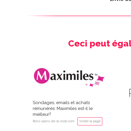
Ceci peut éga
Sondages, emails et achats
rémunérés: Maximiles est-il le
meilleur?
Bons-plans-de-la-toile.com
Visiter la page