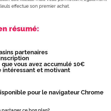
lleuls effectue son premier achat.
 en résumé:
sins partenaires
inscription
s que vous avez accumulé 10€
 intéressant et motivant
isponible pour le navigateur Chrome
e partager ce bon plan?