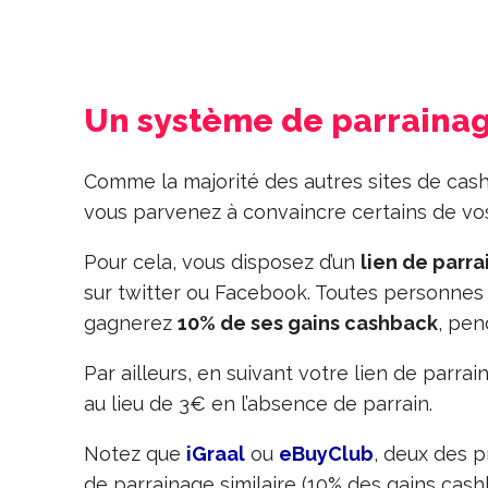
Un système de parrainag
Comme la majorité des autres sites de cas
vous parvenez à convaincre certains de v
Pour cela, vous disposez d’un
lien de parr
sur twitter ou Facebook. Toutes personnes cl
gagnerez
10% de ses gains cashback
, pen
Par ailleurs, en suivant votre lien de par
au lieu de 3€ en l’absence de parrain.
Notez que
iGraal
ou
eBuyClub
, deux des 
de parrainage similaire (10% des gains cas