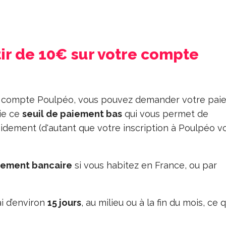
ir de 10€ sur votre compte
 compte Poulpéo, vous pouvez demander votre pai
ie ce
seuil de paiement bas
qui vous permet de
dement (d'autant que votre inscription à Poulpéo v
rement bancaire
si vous habitez en France, ou par
i d’environ
15 jours
, au milieu ou à la fin du mois, ce q