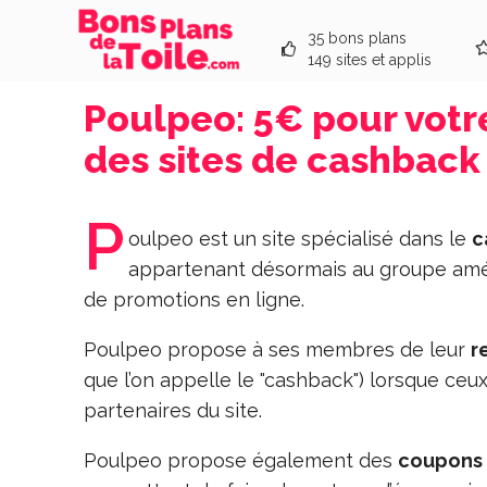
35 bons plans
149 sites et applis
Poulpeo: 5€ pour votre
des sites de cashback
P
oulpeo est un site spécialisé dans le
c
appartenant désormais au groupe améri
de promotions en ligne.
Poulpeo propose à ses membres de leur
r
que l’on appelle le "cashback") lorsque ce
partenaires du site.
Poulpeo propose également des
coupons