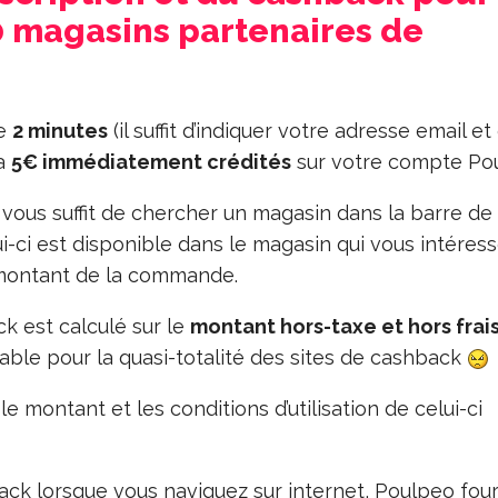
0 magasins partenaires de
ue
2 minutes
(il suffit d’indiquer votre adresse email et
ra
5€ immédiatement crédités
sur votre compte Po
vous suffit de chercher un magasin dans la barre de
-ci est disponible dans le magasin qui vous intéress
ontant de la commande.
k est calculé sur le
montant hors-taxe et hors frai
able pour la quasi-totalité des sites de cashback
le montant et les conditions d’utilisation de celui-ci
ck lorsque vous naviguez sur internet, Poulpeo four