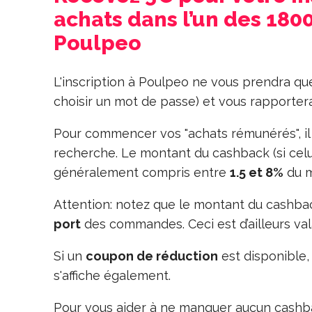
achats dans l’un des 180
Poulpeo
L'inscription à Poulpeo ne vous prendra q
choisir un mot de passe) et vous rapporte
Pour commencer vos "achats rémunérés", il 
recherche. Le montant du cashback (si celui
généralement compris entre
1.5 et 8%
du m
Attention: notez que le montant du cashbac
port
des commandes. Ceci est d’ailleurs val
Si un
coupon de réduction
est disponible, 
s'affiche également.
Pour vous aider à ne manquer aucun cashba