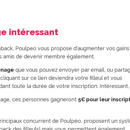
e intéressant
hback, Poulpeo vous propose d'augmenter vos gains 
os amis de devenir membre également.
ainage
que vous pouvez envoyer par email, ou parta
iquant sur ce lien deviendra votre filleul et vous
dant toute la durée de votre inscription. Intéressant
rainage, ces personnes gagneront
5€ pour leur inscrip
principaux concurrent de Poulpéo, proposent un sys
hback des filleuls) mais vous permettent également