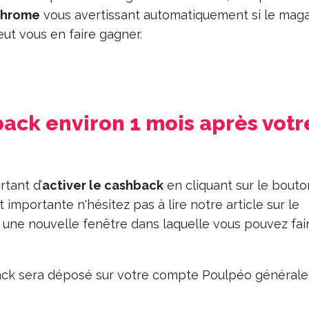
 Chrome
vous avertissant automatiquement si le maga
eut vous en faire gagner.
ack environ 1 mois après votr
rtant d’
activer le cashback
en cliquant sur le bouton
importante n'hésitez pas à lire notre article sur le
e une nouvelle fenêtre dans laquelle vous pouvez fai
hback sera déposé sur votre compte Poulpéo général