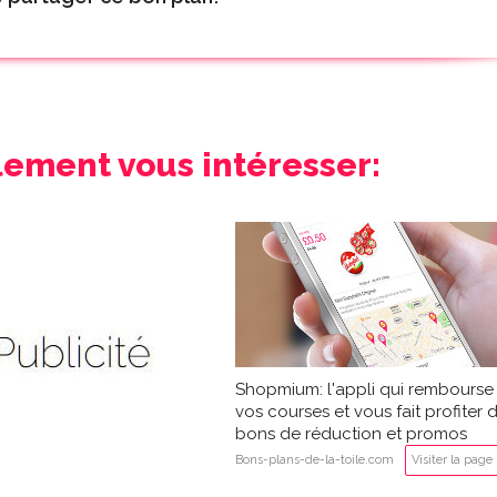
lement vous intéresser:
Shopmium: l'appli qui rembourse
vos courses et vous fait profiter 
bons de réduction et promos
Bons-plans-de-la-toile.com
Visiter la page