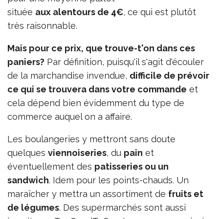
située
aux alentours de 4€
, ce qui est plutôt
très raisonnable.
Mais pour ce prix, que trouve-t'on dans ces
paniers?
Par définition, puisqu'il s'agit d'écouler
de la marchandise invendue,
difficile de prévoir
ce qui se trouvera dans votre commande
et
cela dépend bien évidemment du type de
commerce auquel on a affaire.
Les boulangeries y mettront sans doute
quelques
viennoiseries
, du
pain
et
éventuellement des
patisseries ou un
sandwich
. Idem pour les points-chauds. Un
maraîcher y mettra un assortiment de
fruits et
de légumes
. Des supermarchés sont aussi