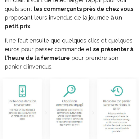
En clair: il suffit de télécharger l'appli pour voir
quels sont
les commerçants près de chez vous
proposant leurs invendus de la journée
à un
petit prix
.
Il ne faut ensuite que quelques clics et quelques
euros pour passer commande et
se présenter à
l'heure de la fermeture
pour prendre son
panier d'invendus.