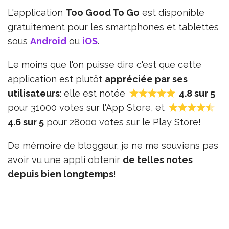
L'application
Too Good To Go
est disponible
gratuitement pour les smartphones et tablettes
sous
Android
ou
iOS
.
Le moins que l'on puisse dire c'est que cette
application est plutôt
appréciée par ses
utilisateurs
: elle est notée
4.8 sur 5
pour 31000 votes sur l'App Store, et
4.6 sur 5
pour 28000 votes sur le Play Store!
De mémoire de bloggeur, je ne me souviens pas
avoir vu une appli obtenir
de telles notes
depuis bien longtemps
!