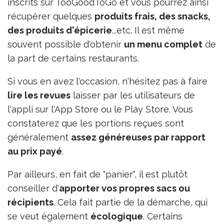
inscrits sur TooGoodToGo et vous pourrez ainsi
récupérer quelques
produits frais, des snacks,
des produits d'épicerie
...etc. Il est même
souvent possible d'obtenir
un menu complet
de
la part de certains restaurants.
Si vous en avez l'occasion, n'hésitez pas à faire
lire les revues
laisser par les utilisateurs de
l'appli sur l'App Store ou le Play Store. Vous
constaterez que les portions reçues sont
généralement
assez généreuses par rapport
au prix payé
.
Par ailleurs, en fait de "panier", il est plutôt
conseiller d'
apporter vos propres sacs ou
récipients
. Cela fait partie de la démarche, qui
se veut également
écologique
. Certains