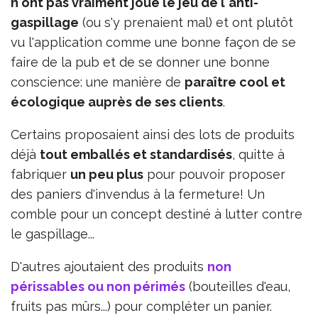
n'ont pas vraiment joué le jeu de l'anti-
gaspillage
(ou s'y prenaient mal) et ont plutôt
vu l'application comme une bonne façon de se
faire de la pub et de se donner une bonne
conscience: une manière de
paraître cool et
écologique auprès de ses clients
.
Certains proposaient ainsi des lots de produits
déjà
tout emballés et standardisés
, quitte à
fabriquer
un peu plus
pour pouvoir proposer
des paniers d'invendus à la fermeture! Un
comble pour un concept destiné à lutter contre
le gaspillage...
D'autres ajoutaient des produits
non
périssables ou non périmés
(bouteilles d'eau,
fruits pas mûrs...) pour compléter un panier.