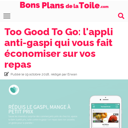
Toggle main menu visibility
Too Good To Go: l'appli
anti-gaspi qui vous fait
économiser sur vos
repas
Publié le 19 octobre 2018, rédigé par Erwan