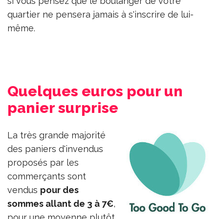
si vous pensez que le boulanger de votre
quartier ne pensera jamais à s'inscrire de lui-
même.
Quelques euros pour un
panier surprise
La très grande majorité
des paniers d'invendus
proposés par les
commerçants sont
vendus
pour des
sommes allant de 3 à 7€
,
pour une moyenne plutôt