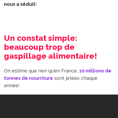
nous a séduit
!
Un constat simple:
beaucoup trop de
gaspillage alimentaire!
On estime que rien qu'en France,
10 millions de
tonnes de nourriture
sont jetées chaque
année!