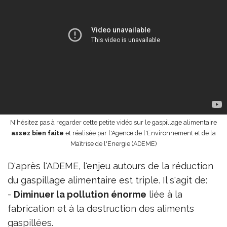
N'hésitez pas à regarder cette petite vidéo sur le gaspillage alimentaire
assez bien faite
et réalisée par l'Agence de l'Environnement et de la
Maîtrise de l'Energie (ADEME)
D'après l'ADEME, l'enjeu autours de la réduction
du gaspillage alimentaire est triple. Il s'agit de:
-
Diminuer la pollution énorme
liée à la
fabrication et à la destruction des aliments
gaspillées.