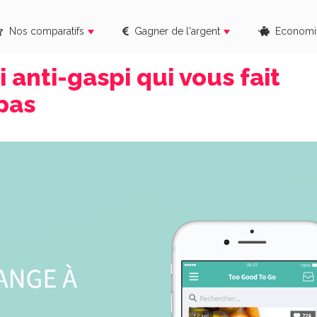
Nos comparatifs
Gagner de l'argent
Economi
 anti-gaspi qui vous fait
pas