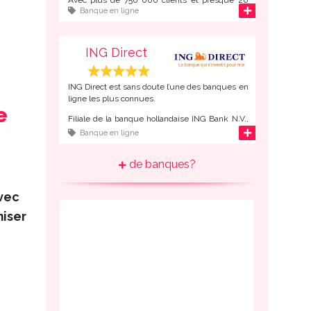
d'infos
Banque en ligne
milliards d’Euros d’actifs sur les comptes de ses
clients, Boursorama est le
numéro 2 de la
banque en ligne en France
, juste derrière
ING Direct.
ING Direct
ING Direct est sans doute l’une des banques en
ligne les plus connues.
e
Filiale de la banque hollandaise ING Bank N.V.,
ING Direct compte 22 millions de client à
d'infos
Banque en ligne
travers le monde, dont presque un million de
français, ce qui en fait le
numéro 1 de la
de banques?
banque en ligne en France
.
vec
iser