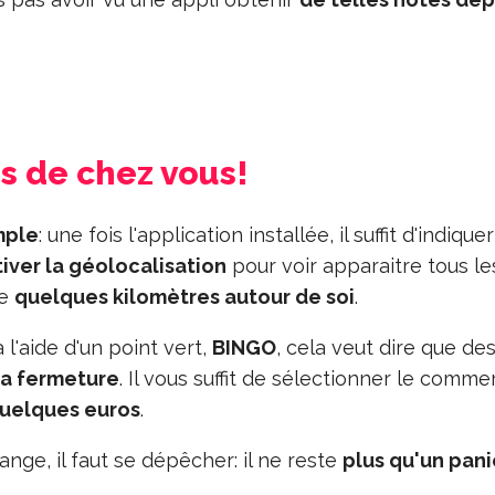
ès de chez vous!
mple
: une fois l'application installée, il suffit d'indique
iver la géolocalisation
pour voir apparaitre tous le
de
quelques kilomètres autour de soi
.
l'aide d'un point vert,
BINGO
, cela veut dire que de
la fermeture
. Il vous suffit de sélectionner le comme
uelques euros
.
nge, il faut se dépêcher: il ne reste
plus qu'un pani