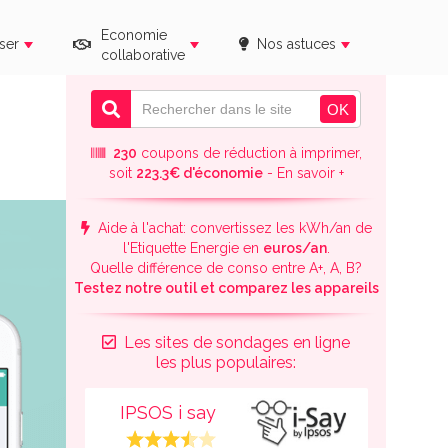
Economie
ser
Nos astuces
collaborative
230
coupons de réduction à imprimer,
soit
223.3€ d'économie
- En savoir +
Aide à l'achat: convertissez les kWh/an de
l'Etiquette Energie en
euros/an
.
Quelle différence de conso entre A+, A, B?
Testez notre outil et comparez les appareils
Les sites de sondages en ligne
les plus populaires:
IPSOS i say