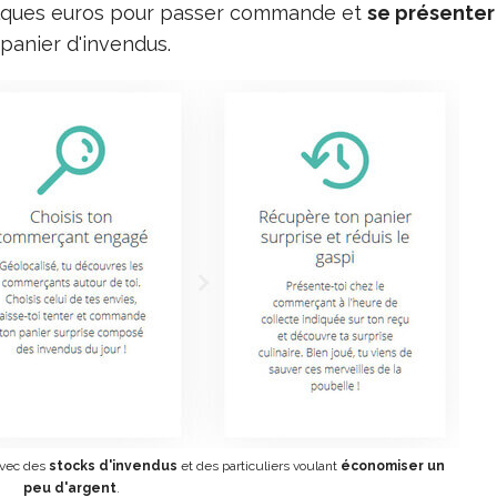
quelques euros pour passer commande et
se présenter
panier d'invendus.
avec des
stocks d'invendus
et des particuliers voulant
économiser un
peu d'argent
.