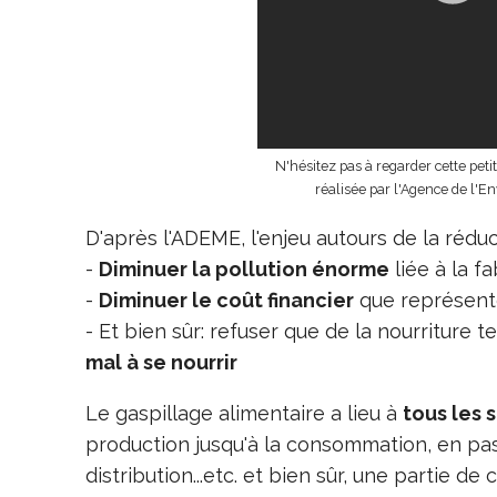
N'hésitez pas à regarder cette peti
réalisée par l'Agence de l'E
D'après l'ADEME, l'enjeu autours de la réducti
-
Diminuer la pollution énorme
liée à la f
-
Diminuer le coût financier
que représente
- Et bien sûr: refuser que de la nourriture 
mal à se nourrir
Le gaspillage alimentaire a lieu à
tous les 
production jusqu'à la consommation, en pass
distribution...etc. et bien sûr, une partie d