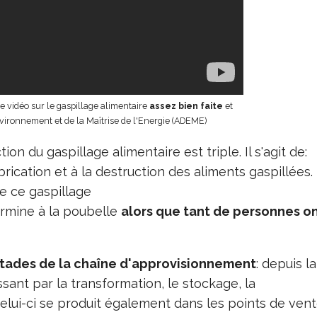
te vidéo sur le gaspillage alimentaire
assez bien faite
et
nvironnement et de la Maîtrise de l'Energie (ADEME)
on du gaspillage alimentaire est triple. Il s'agit de:
abrication et à la destruction des aliments gaspillées.
 ce gaspillage
termine à la poubelle
alors que tant de personnes o
stades de la chaîne d'approvisionnement
: depuis la
ant par la transformation, le stockage, la
e celui-ci se produit également dans les points de vent