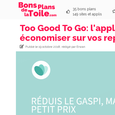
35 bons plans
149 sites et applis
Too Good To Go: l'appli
économiser sur vos re
Publié le 19 octobre 2018, rédigé par Erwan