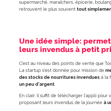
supermarché, maraîchers, épicerie, boulange
retrouvent le plus souvent
tout simplemen
Une idée simple: perme
leurs invendus à petit pr
C'est au niveau des points de vente que To
La startup s'est donnée pour mission de
me
des stocks de nourritures invendues
à la 
un peu d'argent
.
En clair: il suffit de télécharger l'appli pour
proposant leurs invendus de la journée
à u