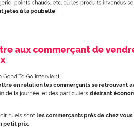
rie, points chauds...etc. où les produits invendus se
t jetés à la poubelle
!
ttre aux commerçant de vendr
ix
o Good To Go intervient:
ttre en relation les commerçants se retrouvant a
fin de la journée, et des particuliers
désirant économ
 voir quels sont
les commerçants près de chez vous
n petit prix
.