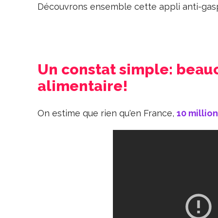
Découvrons ensemble cette appli anti-gas
Un constat simple: beau
alimentaire!
On estime que rien qu'en France,
10 millio