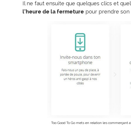
Il ne faut ensuite que quelques clics et 
l'heure de la fermeture
pour prendre son 
Too Good To Go mets en relation les commerçant 