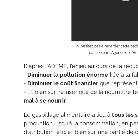
N'hésitez pas à regarder cette peti
réalisée par l'Agence de l'E
D'après l'ADEME, l'enjeu autours de la réducti
-
Diminuer la pollution énorme
liée à la f
-
Diminuer le coût financier
que représente
- Et bien sûr: refuser que de la nourriture 
mal à se nourrir
Le gaspillage alimentaire a lieu à
tous les 
production jusqu'à la consommation, en pass
distribution...etc. et bien sûr, une partie d