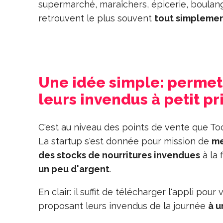
supermarché, maraîchers, épicerie, boulange
retrouvent le plus souvent
tout simplemen
Une idée simple: perme
leurs invendus à petit pr
C'est au niveau des points de vente que To
La startup s'est donnée pour mission de
me
des stocks de nourritures invendues
à la 
un peu d'argent
.
En clair: il suffit de télécharger l'appli pour
proposant leurs invendus de la journée
à u