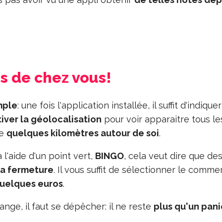
ès de chez vous!
mple
: une fois l'application installée, il suffit d'indique
iver la géolocalisation
pour voir apparaitre tous le
de
quelques kilomètres autour de soi
.
l'aide d'un point vert,
BINGO
, cela veut dire que de
la fermeture
. Il vous suffit de sélectionner le comme
uelques euros
.
nge, il faut se dépêcher: il ne reste
plus qu'un pani