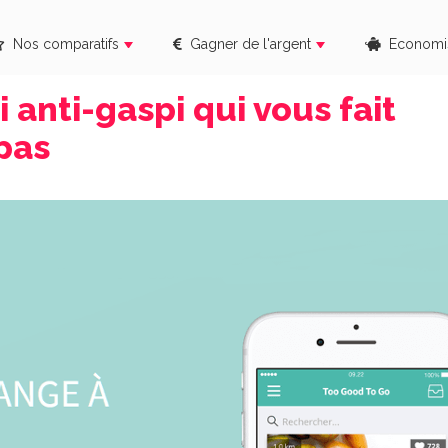
Nos comparatifs
Gagner de l'argent
Economi
 anti-gaspi qui vous fait
pas