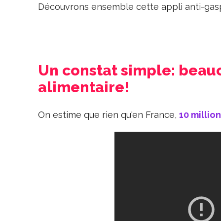
Découvrons ensemble cette appli anti-gas
Un constat simple: beau
alimentaire!
On estime que rien qu'en France,
10 millio