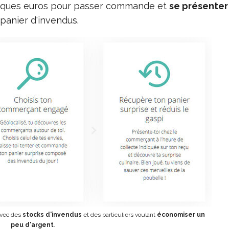
quelques euros pour passer commande et
se présenter
panier d'invendus.
avec des
stocks d'invendus
et des particuliers voulant
économiser un
peu d'argent
.