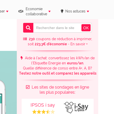
Economie
ser
Nos astuces
collaborative
230
coupons de réduction à imprimer,
soit
223.3€ d'économie
- En savoir +
Aide à l'achat: convertissez les kWh/an de
l'Etiquette Energie en
euros/an
.
Quelle différence de conso entre A+, A, B?
Testez notre outil et comparez les appareils
Les sites de sondages en ligne
les plus populaires:
IPSOS i say