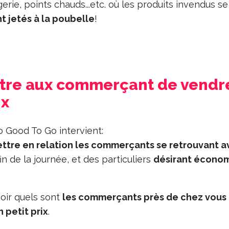
rie, points chauds...etc. où les produits invendus se
t jetés à la poubelle
!
ttre aux commerçant de vendr
ix
o Good To Go intervient:
ttre en relation les commerçants se retrouvant a
fin de la journée, et des particuliers
désirant économ
 voir quels sont
les commerçants près de chez vous
n petit prix
.