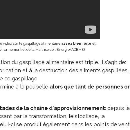
te vidéo sur le gaspillage alimentaire
assez bien faite
et
nvironnement et de la Maîtrise de l'Energie (ADEME)
on du gaspillage alimentaire est triple. Il s'agit de:
abrication et à la destruction des aliments gaspillées.
 ce gaspillage
termine à la poubelle
alors que tant de personnes o
stades de la chaîne d'approvisionnement
: depuis la
ant par la transformation, le stockage, la
e celui-ci se produit également dans les points de vent