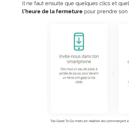
Il ne faut ensuite que quelques clics et 
l'heure de la fermeture
pour prendre son 
Too Good To Go mets en relation les commerçant 