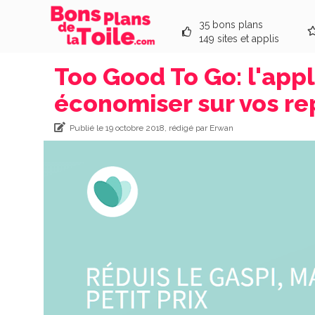
35 bons plans
149 sites et applis
Too Good To Go: l'appli
économiser sur vos re
Publié le 19 octobre 2018, rédigé par Erwan