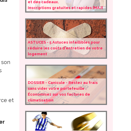
et des cadeaux.
Inscriptions gratuites et rapides [MAJ]
ASTUCES - 5 Astuces infaillibles pour
réduire les coûts d'entretien de votre
logement
r son
s
DOSSIER - Canicule - Restez au frais
sans vider votre portefeuille :
s
Économisez sur vos factures de
rce et
climatisation
er