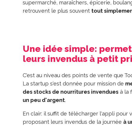
supermarché, maraîchers, épicerie, boulange
retrouvent le plus souvent
tout simplemen
Une idée simple: perme
leurs invendus à petit pr
C'est au niveau des points de vente que To
La startup s'est donnée pour mission de
me
des stocks de nourritures invendues
à la 
un peu d'argent
.
En clair: il suffit de télécharger l'appli pour
proposant leurs invendus de la journée
à u