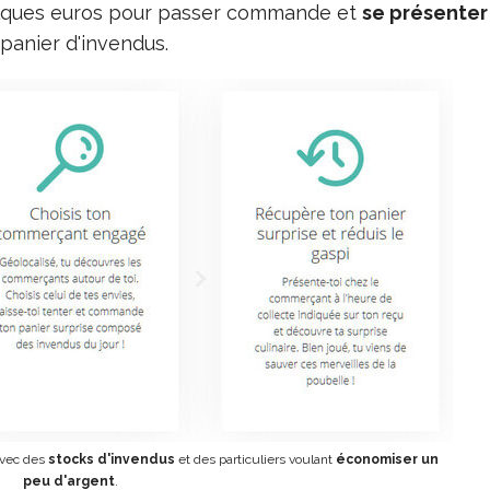
quelques euros pour passer commande et
se présenter
panier d'invendus.
avec des
stocks d'invendus
et des particuliers voulant
économiser un
peu d'argent
.