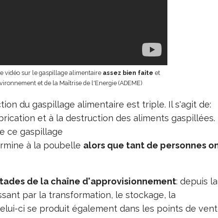
te vidéo sur le gaspillage alimentaire
assez bien faite
et
nvironnement et de la Maîtrise de l'Energie (ADEME)
on du gaspillage alimentaire est triple. Il s'agit de:
abrication et à la destruction des aliments gaspillées.
 ce gaspillage
termine à la poubelle
alors que tant de personnes o
stades de la chaîne d'approvisionnement
: depuis la
ant par la transformation, le stockage, la
e celui-ci se produit également dans les points de vent