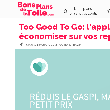
35 bons plans
149 sites et applis
Too Good To Go: l'appli
économiser sur vos re
Publié le 19 octobre 2018, rédigé par Erwan