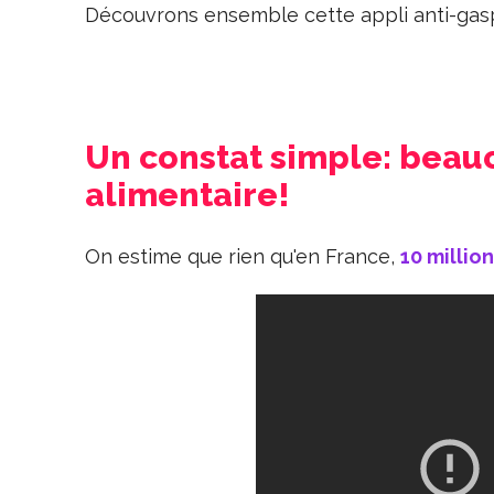
Découvrons ensemble cette appli anti-gas
Un constat simple: beau
alimentaire!
On estime que rien qu'en France,
10 millio