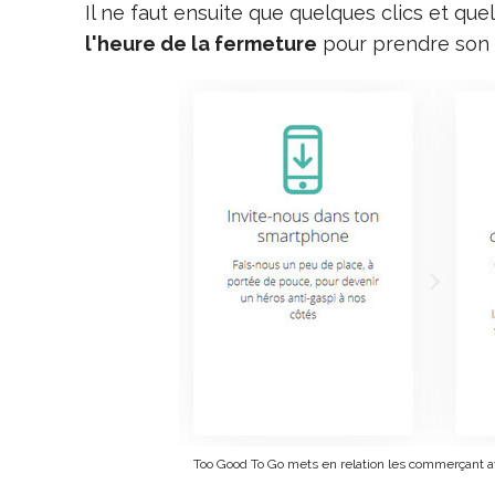
Il ne faut ensuite que quelques clics et 
l'heure de la fermeture
pour prendre son 
Too Good To Go mets en relation les commerçant 