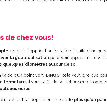
ès de chez vous!
mple
: une fois l'application installée, il suffit d'indique
iver la géolocalisation
pour voir apparaitre tous le
de
quelques kilomètres autour de soi
.
l'aide d'un point vert,
BINGO
, cela veut dire que de
la fermeture
. Il vous suffit de sélectionner le comme
uelques euros
.
nge, il faut se dépêcher: il ne reste
plus qu'un pani