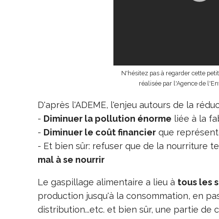
N'hésitez pas à regarder cette peti
réalisée par l'Agence de l'E
D'après l'ADEME, l'enjeu autours de la réducti
-
Diminuer la pollution énorme
liée à la f
-
Diminuer le coût financier
que représente
- Et bien sûr: refuser que de la nourriture 
mal à se nourrir
Le gaspillage alimentaire a lieu à
tous les 
production jusqu'à la consommation, en pass
distribution...etc. et bien sûr, une partie d