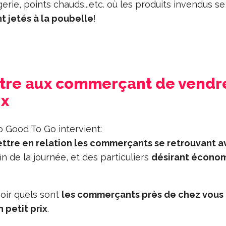
rie, points chauds...etc. où les produits invendus se
t jetés à la poubelle
!
ttre aux commerçant de vendr
ix
o Good To Go intervient:
ttre en relation les commerçants se retrouvant a
fin de la journée, et des particuliers
désirant économ
 voir quels sont
les commerçants près de chez vous
n petit prix
.