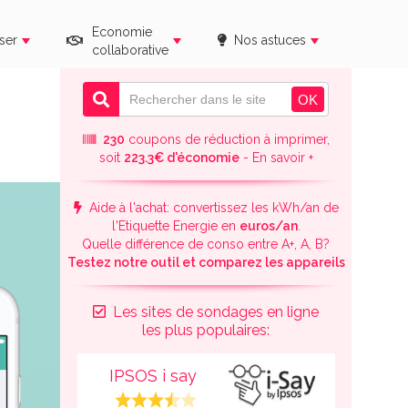
Economie
ser
Nos astuces
collaborative
230
coupons de réduction à imprimer,
soit
223.3€ d'économie
- En savoir +
Aide à l'achat: convertissez les kWh/an de
l'Etiquette Energie en
euros/an
.
Quelle différence de conso entre A+, A, B?
Testez notre outil et comparez les appareils
Les sites de sondages en ligne
les plus populaires:
IPSOS i say