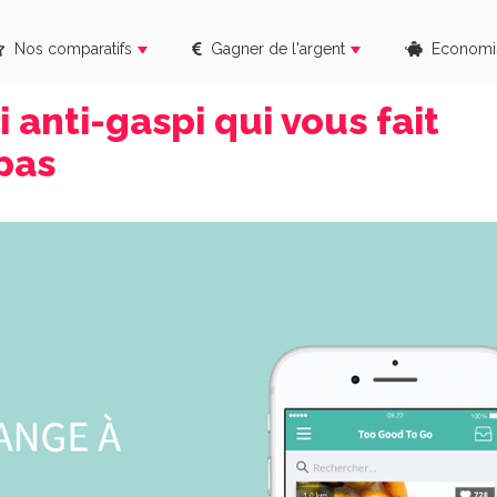
Nos comparatifs
Gagner de l'argent
Economi
 anti-gaspi qui vous fait
pas