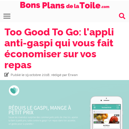
Toggle main menu visibility
Too Good To Go: l'appli
anti-gaspi qui vous fait
économiser sur vos
repas
Publié le 19 octobre 2018, rédigé par Erwan