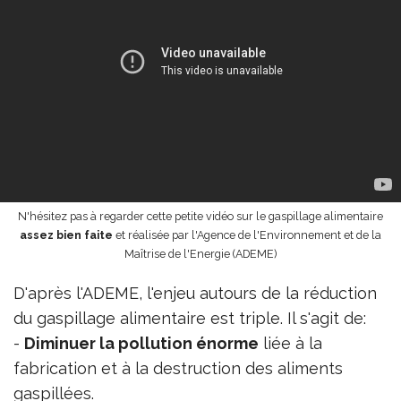
N'hésitez pas à regarder cette petite vidéo sur le gaspillage alimentaire
assez bien faite
et réalisée par l'Agence de l'Environnement et de la
Maîtrise de l'Energie (ADEME)
D'après l'ADEME, l'enjeu autours de la réduction
du gaspillage alimentaire est triple. Il s'agit de:
-
Diminuer la pollution énorme
liée à la
fabrication et à la destruction des aliments
gaspillées.