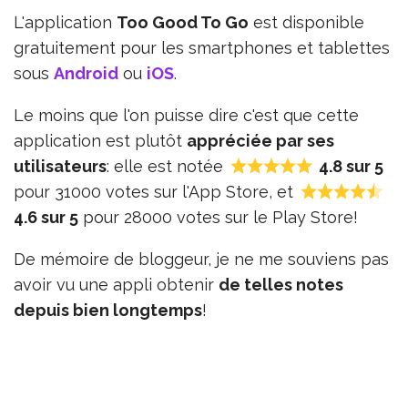
L'application
Too Good To Go
est disponible
gratuitement pour les smartphones et tablettes
sous
Android
ou
iOS
.
Le moins que l'on puisse dire c'est que cette
application est plutôt
appréciée par ses
utilisateurs
: elle est notée
4.8 sur 5
pour 31000 votes sur l'App Store, et
4.6 sur 5
pour 28000 votes sur le Play Store!
De mémoire de bloggeur, je ne me souviens pas
avoir vu une appli obtenir
de telles notes
depuis bien longtemps
!