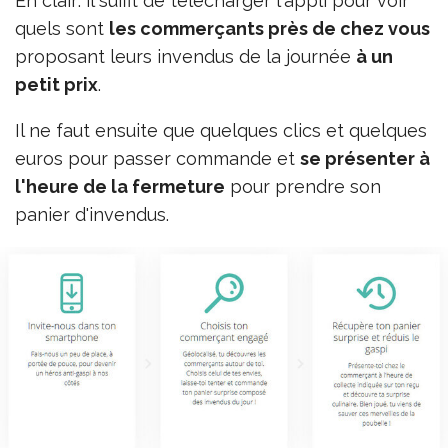
En clair: il suffit de télécharger l'appli pour voir
quels sont
les commerçants près de chez vous
proposant leurs invendus de la journée
à un
petit prix
.
Il ne faut ensuite que quelques clics et quelques
euros pour passer commande et
se présenter à
l'heure de la fermeture
pour prendre son
panier d'invendus.