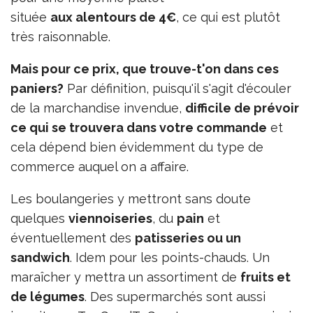
située
aux alentours de 4€
, ce qui est plutôt
très raisonnable.
Mais pour ce prix, que trouve-t'on dans ces
paniers?
Par définition, puisqu'il s'agit d'écouler
de la marchandise invendue,
difficile de prévoir
ce qui se trouvera dans votre commande
et
cela dépend bien évidemment du type de
commerce auquel on a affaire.
Les boulangeries y mettront sans doute
quelques
viennoiseries
, du
pain
et
éventuellement des
patisseries ou un
sandwich
. Idem pour les points-chauds. Un
maraîcher y mettra un assortiment de
fruits et
de légumes
. Des supermarchés sont aussi