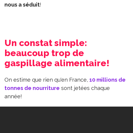
nous a séduit
!
Un constat simple:
beaucoup trop de
gaspillage alimentaire!
On estime que rien qu'en France,
10 millions de
tonnes de nourriture
sont jetées chaque
année!