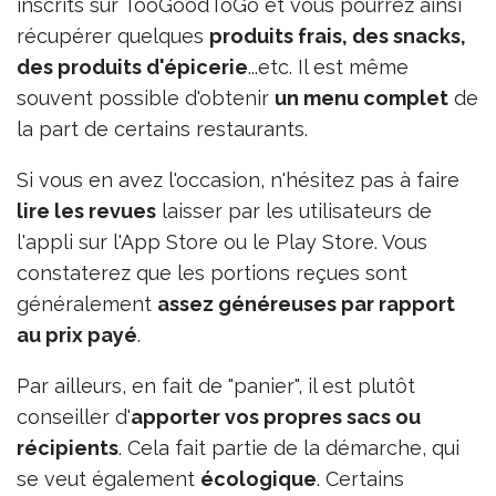
inscrits sur TooGoodToGo et vous pourrez ainsi
récupérer quelques
produits frais, des snacks,
des produits d'épicerie
...etc. Il est même
souvent possible d'obtenir
un menu complet
de
la part de certains restaurants.
Si vous en avez l'occasion, n'hésitez pas à faire
lire les revues
laisser par les utilisateurs de
l'appli sur l'App Store ou le Play Store. Vous
constaterez que les portions reçues sont
généralement
assez généreuses par rapport
au prix payé
.
Par ailleurs, en fait de "panier", il est plutôt
conseiller d'
apporter vos propres sacs ou
récipients
. Cela fait partie de la démarche, qui
se veut également
écologique
. Certains