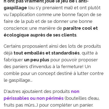
n'ont pas vraiment joué le jeu de l'anti-
gaspillage
(ou s'y prenaient mal) et ont plutôt
vu l'application comme une bonne façon de se
faire de la pub et de se donner une bonne
conscience: une manière de
paraître cool et
écologique auprès de ses clients
.
Certains proposaient ainsi des lots de produits
déjà
tout emballés et standardisés
, quitte à
fabriquer
un peu plus
pour pouvoir proposer
des paniers d'invendus à la fermeture! Un
comble pour un concept destiné à lutter contre
le gaspillage...
D'autres ajoutaient des produits
non
périssables ou non périmés
(bouteilles d'eau,
fruits pas mûrs...) pour compléter un panier.