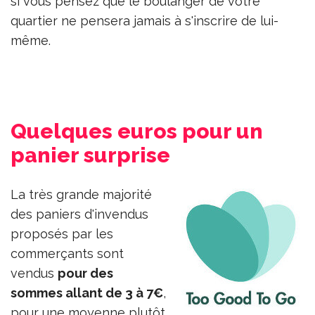
si vous pensez que le boulanger de votre
quartier ne pensera jamais à s'inscrire de lui-
même.
Quelques euros pour un
panier surprise
La très grande majorité
des paniers d'invendus
proposés par les
commerçants sont
vendus
pour des
sommes allant de 3 à 7€
,
pour une moyenne plutôt