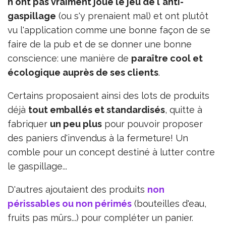
n'ont pas vraiment joué le jeu de l'anti-
gaspillage
(ou s'y prenaient mal) et ont plutôt
vu l'application comme une bonne façon de se
faire de la pub et de se donner une bonne
conscience: une manière de
paraître cool et
écologique auprès de ses clients
.
Certains proposaient ainsi des lots de produits
déjà
tout emballés et standardisés
, quitte à
fabriquer
un peu plus
pour pouvoir proposer
des paniers d'invendus à la fermeture! Un
comble pour un concept destiné à lutter contre
le gaspillage...
D'autres ajoutaient des produits
non
périssables ou non périmés
(bouteilles d'eau,
fruits pas mûrs...) pour compléter un panier.