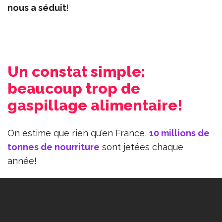
nous a séduit
!
Un constat simple:
beaucoup trop de
gaspillage alimentaire!
On estime que rien qu'en France,
10 millions de
tonnes de nourriture
sont jetées chaque
année!