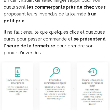
En clair: il suffit de télécharger l'appli pour voir
quels sont
les commerçants près de chez vous
proposant leurs invendus de la journée
à un
petit prix
.
Il ne faut ensuite que quelques clics et quelques
euros pour passer commande et
se présenter à
l'heure de la fermeture
pour prendre son
panier d'invendus.