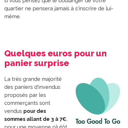
si vous pensez que le boulanger de votre
quartier ne pensera jamais à s'inscrire de lui-
même.
Quelques euros pour un
panier surprise
La très grande majorité
des paniers d'invendus
proposés par les
commerçants sont
vendus
pour des
sommes allant de 3 à 7€
,
pour une moyenne plutôt