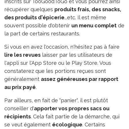
inscrits sur TooGoodToGo et vous pourrez ainsi
récupérer quelques
produits frais, des snacks,
des produits d'épicerie
...etc. Il est même
souvent possible d'obtenir
un menu complet
de
la part de certains restaurants.
Si vous en avez l'occasion, n'hésitez pas à faire
lire les revues
laisser par les utilisateurs de
l'appli sur l'App Store ou le Play Store. Vous
constaterez que les portions reçues sont
généralement
assez généreuses par rapport
au prix payé
.
Par ailleurs, en fait de "panier", il est plutôt
conseiller d'
apporter vos propres sacs ou
récipients
. Cela fait partie de la démarche, qui
se veut également
écologique
. Certains