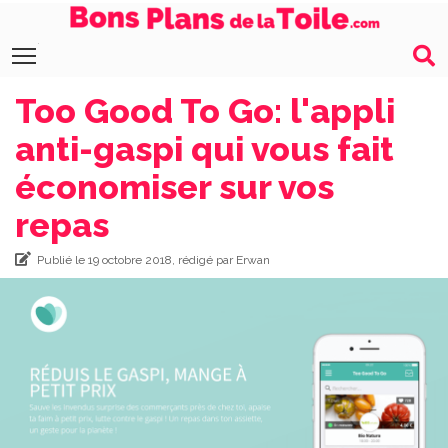
Toggle main menu visibility
Too Good To Go: l'appli
anti-gaspi qui vous fait
économiser sur vos
repas
Publié le 19 octobre 2018, rédigé par Erwan