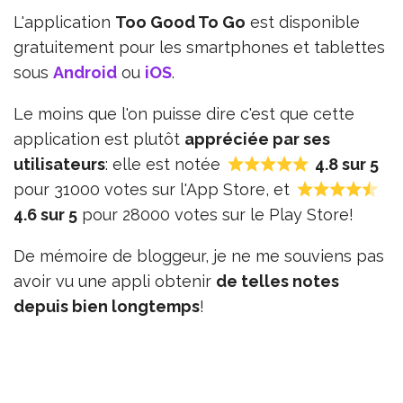
L'application
Too Good To Go
est disponible
gratuitement pour les smartphones et tablettes
sous
Android
ou
iOS
.
Le moins que l'on puisse dire c'est que cette
application est plutôt
appréciée par ses
utilisateurs
: elle est notée
4.8 sur 5
pour 31000 votes sur l'App Store, et
4.6 sur 5
pour 28000 votes sur le Play Store!
De mémoire de bloggeur, je ne me souviens pas
avoir vu une appli obtenir
de telles notes
depuis bien longtemps
!