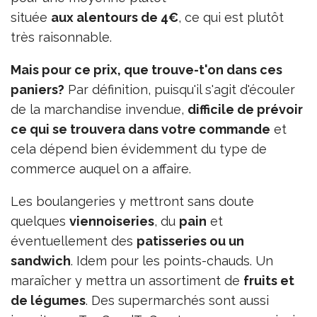
située
aux alentours de 4€
, ce qui est plutôt
très raisonnable.
Mais pour ce prix, que trouve-t'on dans ces
paniers?
Par définition, puisqu'il s'agit d'écouler
de la marchandise invendue,
difficile de prévoir
ce qui se trouvera dans votre commande
et
cela dépend bien évidemment du type de
commerce auquel on a affaire.
Les boulangeries y mettront sans doute
quelques
viennoiseries
, du
pain
et
éventuellement des
patisseries ou un
sandwich
. Idem pour les points-chauds. Un
maraîcher y mettra un assortiment de
fruits et
de légumes
. Des supermarchés sont aussi