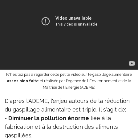
N'hésitez pas à regarder cette petite vidéo sur le gaspillage alimentaire
assez bien faite
et réalisée par l'Agence de l'Environnement et de la
Maîtrise de l'Energie (ADEME)
D'après l'ADEME, l'enjeu autours de la réduction
du gaspillage alimentaire est triple. Il s'agit de:
-
Diminuer la pollution énorme
liée à la
fabrication et à la destruction des aliments
gaspillées.