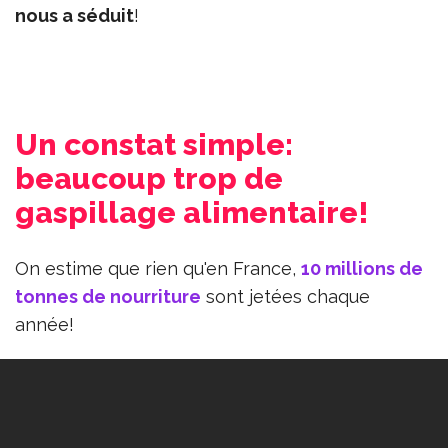
nous a séduit
!
Un constat simple:
beaucoup trop de
gaspillage alimentaire!
On estime que rien qu'en France,
10 millions de
tonnes de nourriture
sont jetées chaque
année!