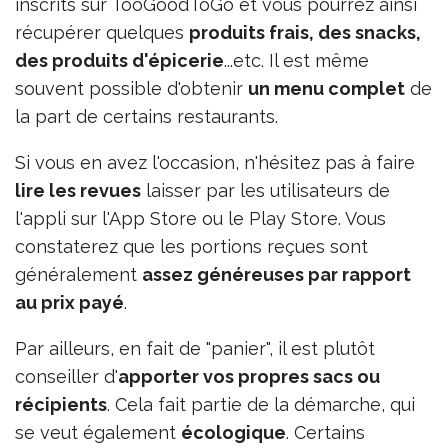
inscrits sur TooGoodToGo et vous pourrez ainsi
récupérer quelques
produits frais, des snacks,
des produits d'épicerie
...etc. Il est même
souvent possible d'obtenir
un menu complet
de
la part de certains restaurants.
Si vous en avez l'occasion, n'hésitez pas à faire
lire les revues
laisser par les utilisateurs de
l'appli sur l'App Store ou le Play Store. Vous
constaterez que les portions reçues sont
généralement
assez généreuses par rapport
au prix payé
.
Par ailleurs, en fait de "panier", il est plutôt
conseiller d'
apporter vos propres sacs ou
récipients
. Cela fait partie de la démarche, qui
se veut également
écologique
. Certains