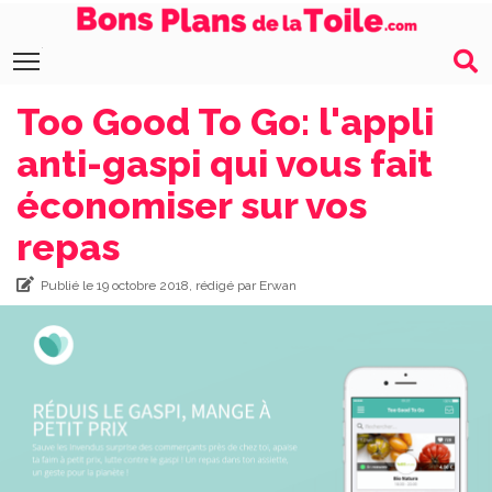
Toggle main menu visibility
Too Good To Go: l'appli
anti-gaspi qui vous fait
économiser sur vos
repas
Publié le 19 octobre 2018, rédigé par Erwan