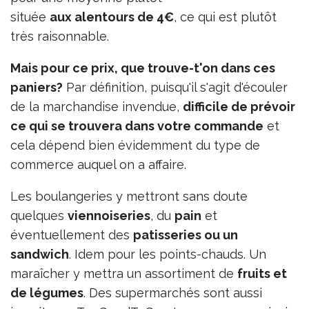
située
aux alentours de 4€
, ce qui est plutôt
très raisonnable.
Mais pour ce prix, que trouve-t'on dans ces
paniers?
Par définition, puisqu'il s'agit d'écouler
de la marchandise invendue,
difficile de prévoir
ce qui se trouvera dans votre commande
et
cela dépend bien évidemment du type de
commerce auquel on a affaire.
Les boulangeries y mettront sans doute
quelques
viennoiseries
, du
pain
et
éventuellement des
patisseries ou un
sandwich
. Idem pour les points-chauds. Un
maraîcher y mettra un assortiment de
fruits et
de légumes
. Des supermarchés sont aussi