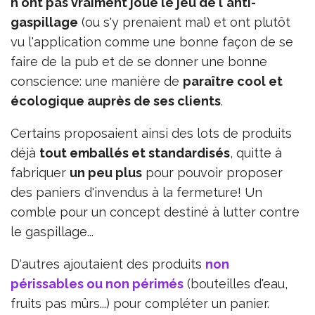
n'ont pas vraiment joué le jeu de l'anti-
gaspillage
(ou s'y prenaient mal) et ont plutôt
vu l'application comme une bonne façon de se
faire de la pub et de se donner une bonne
conscience: une manière de
paraître cool et
écologique auprès de ses clients
.
Certains proposaient ainsi des lots de produits
déjà
tout emballés et standardisés
, quitte à
fabriquer
un peu plus
pour pouvoir proposer
des paniers d'invendus à la fermeture! Un
comble pour un concept destiné à lutter contre
le gaspillage...
D'autres ajoutaient des produits
non
périssables ou non périmés
(bouteilles d'eau,
fruits pas mûrs...) pour compléter un panier.