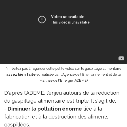
N'hésitez pas à regarder cette petite vidéo sur le gaspillage alimentaire
assez bien faite
et réalisée par l'Agence de l'Environnement et de la
Maîtrise de l'Energie (ADEME)
D'après l'ADEME, l'enjeu autours de la réduction
du gaspillage alimentaire est triple. Il s'agit de:
-
Diminuer la pollution énorme
liée à la
fabrication et à la destruction des aliments
gaspillées.