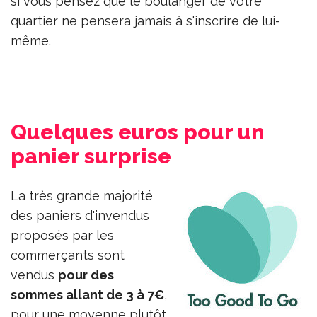
si vous pensez que le boulanger de votre
quartier ne pensera jamais à s'inscrire de lui-
même.
Quelques euros pour un
panier surprise
La très grande majorité
des paniers d'invendus
proposés par les
commerçants sont
vendus
pour des
sommes allant de 3 à 7€
,
pour une moyenne plutôt