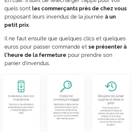
En clair: il suffit de télécharger l'appli pour voir
quels sont
les commerçants près de chez vous
proposant leurs invendus de la journée
à un
petit prix
.
Il ne faut ensuite que quelques clics et quelques
euros pour passer commande et
se présenter à
l'heure de la fermeture
pour prendre son
panier d'invendus.