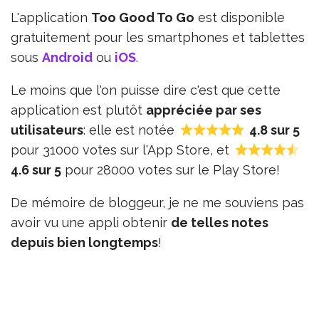
L'application
Too Good To Go
est disponible
gratuitement pour les smartphones et tablettes
sous
Android
ou
iOS
.
Le moins que l'on puisse dire c'est que cette
application est plutôt
appréciée par ses
utilisateurs
: elle est notée
4.8 sur 5
pour 31000 votes sur l'App Store, et
4.6 sur 5
pour 28000 votes sur le Play Store!
De mémoire de bloggeur, je ne me souviens pas
avoir vu une appli obtenir
de telles notes
depuis bien longtemps
!