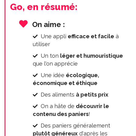
Go, en résumé:
On aime :
Une appli
efficace et facile
à
utiliser
Un ton
léger et humouristique
que l'on apprécie
Une idée
écologique,
économique et éthique
Des aliments
à petits prix
On a hâte de
découvrir le
contenu des paniers
!
Des paniers généralement
plutôt généreux
d'après les